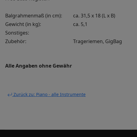
Balgrahmenmaß (in cm):
ca. 31,5 x 18 (L x B)
Gewicht (in kg):
ca. 5,1
Sonstiges:
Zubehör:
Trageriemen, GigBag
Alle Angaben ohne Gewähr
Zurück zu: Piano - alle Instrumente